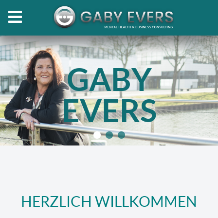
GABY
EVERS
HERZLICH WILLKOMMEN