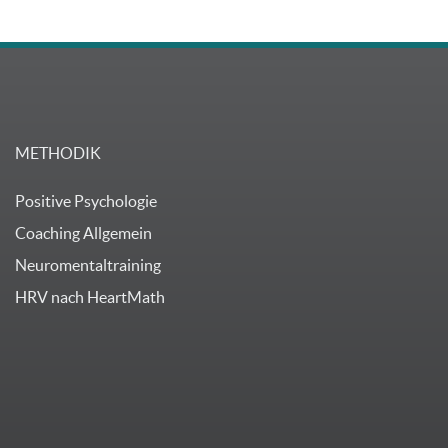
METHODIK
Positive Psychologie
Coaching Allgemein
Neuromentaltraining
HRV nach HeartMath